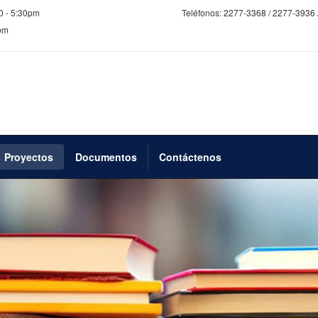
0 - 5:30pm
Teléfonos:
2277-3368 / 2277-3936 
0pm
Proyectos
Documentos
Contáctenos