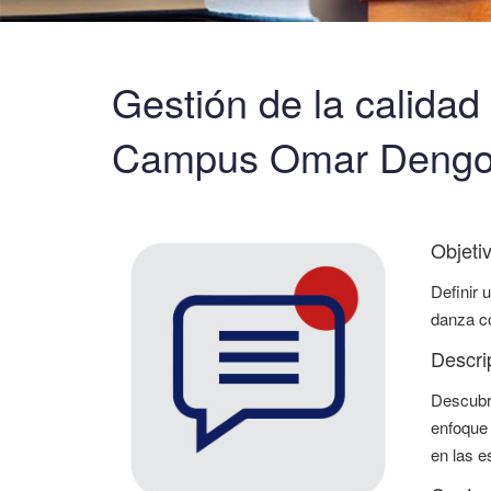
Gestión de la calidad
Campus Omar Dengo
Objeti
Definir 
danza c
Descri
Descubra
enfoque 
en las e