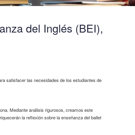
anza del Inglés (BEI),
ra satisfacer las necesidades de los estudiantes de
sona. Mediante análisis rigurosos, creamos este
quecerán la reflexión sobre la enseñanza del ballet