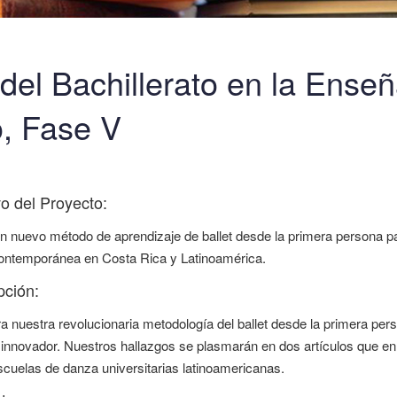
 del Bachillerato en la Enseñ
, Fase V
vo del Proyecto:
un nuevo método de aprendizaje de ballet desde la primera persona pa
ontemporánea en Costa Rica y Latinoamérica.
pción:
 nuestra revolucionaria metodología del ballet desde la primera per
innovador. Nuestros hallazgos se plasmarán en dos artículos que enri
scuelas de danza universitarias latinoamericanas.