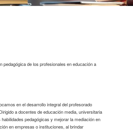
ón pedagógica de los profesionales en educación a
camos en el desarrollo integral del profesorado
rigido a docentes de educación media, universitaria
as habilidades pedagógicas y mejorar la mediación en
ón en empresas o instituciones, al brindar