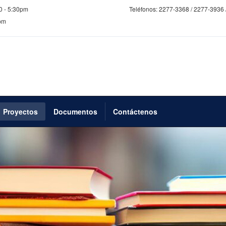
0 - 5:30pm
Teléfonos:
2277-3368 / 2277-3936 
0pm
Proyectos
Documentos
Contáctenos