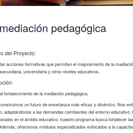
a mediación pedagógica
vo del Proyecto:
lar acciones formativas que permitan el mejoramiento de la mediaci
 secundaria, universitaria y otros niveles educativos.
pción:
el fortalecimiento de la mediación pedagógica.
construimos un futuro de enseñanza más eficaz y dinámico. Nos enfo
, adaptándonos a las demandas cambiantes del entorno educativo. Di
ionales en el ámbito educativo, nuestro programa busca fortalecer l
 Además, ofrecemos módulos especializados enfocados a la capacitaci